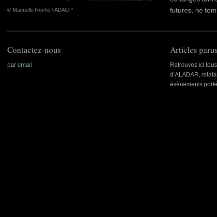
futures, ne tom
© Manuelle Roche / ADAGP
Contactez-nous
Articles parus
par
email
Retrouvez
ici
tous 
d’ALADAR, relatan
évènements porté