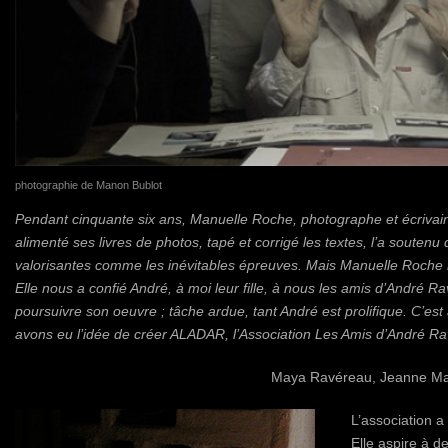
photographie de Manon Bublot
Pendant cinquante six ans, Manuelle Roche, photographe et écrivain
alimenté ses livres de photos, tapé et corrigé les textes, l’a soutenu
valorisantes comme les inévitables épreuves. Mais Manuelle Roche no
Elle nous a confié André, à moi leur fille, à nous les amis d’André 
poursuivre son oeuvre ; tâche ardue, tant André est prolifique. C’es
avons eu l’idée de créer ALADAR, l’Association Les Amis d’André R
Maya Ravéreau, Jeanne Mar
L’association a 
Elle aspire à d