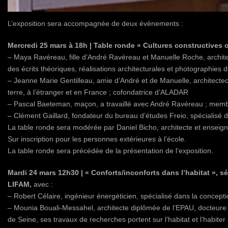
L’exposition sera accompagnée de deux évènements :
Mercredi 25 mars à 18h | Table ronde
« Cultures constructives 
– Maya Ravéreau, fille d’André Ravéreau et Manuelle Roche, architec
des écrits théoriques, réalisations architecturales et photographies
– Jeanne Marie Gentilleau, amie d’André et de Manuelle, architectec
terre, à l’étranger et en France ; cofondatrice d’ALADAR
– Pascal Baeteman, maçon, a travaillé avec André Ravéreau ; me
– Clément Gaillard, fondateur du bureau d’études Freio, spécialisé d
La table ronde sera modérée par Daniel Bicho, architecte et enseig
Sur inscription pour les personnes extérieures à l’école.
La table ronde sera précédée de la présentation de l’exposition.
Mardi 24 mars 12h30 | « Conforts/inconforts dans l’habitat », s
LIFAM,
avec :
– Robert Célaire, ingénieur énergéticien, spécialisé dans la concepti
– Mounia Bouali-Messahel, architecte diplômée de l’EPAU, docteure
de Seine, ses travaux de recherches portent sur l’habitat et l’hab