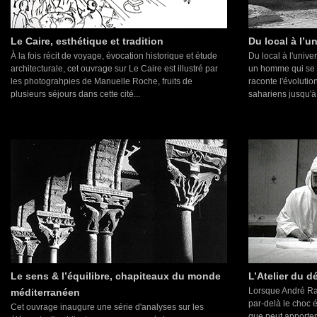
Le Caire, esthétique et tradition
Du local à l’u
À la fois récit de voyage, évocation historique et étude
Du local à l'unive
architecturale, cet ouvrage sur Le Caire est illustré par
un homme qui se tr
les photograhpies de Manuelle Roche, fruits de
raconte l'évolutio
plusieurs séjours dans cette cité...
sahariens jusqu'à
Le sens & l’équilibre, chapiteaux du monde
L’Atelier du d
Lorsque André Ra
méditerranéen
par-delà le choc 
Cet ouvrage inaugure une série d'analyses sur les
que peut apporter 