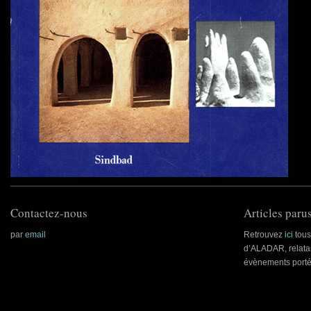
Contactez-nous
Articles parus
par
email
Retrouvez
ici
tous 
d’ALADAR, relatan
évènements porté