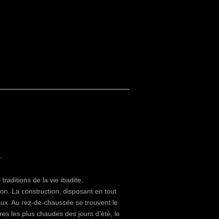
r
raditions de la vie ibadite,
gion. La construction, disposant en tout
ux. Au rez-de-chaussée se trouvent le
res les plus chaudes des jours d’été, le