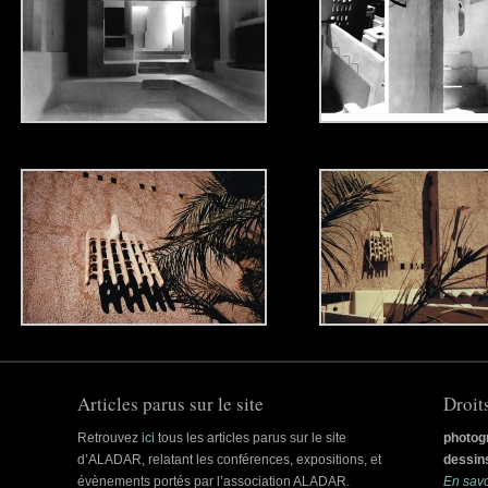
Articles parus sur le site
Droit
Retrouvez
ici
tous les articles parus sur le site
photog
d’ALADAR, relatant les conférences, expositions, et
dessins
évènements portés par l’association ALADAR.
En sav