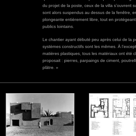
du projet de la poste, ceux de la villa s’ouvrent s
sont alors suspendus au dessus de la fenêtre, e
plongeante entièrement libre, tout en protégeant 
publics lointains.
Le chantier ayant débuté peu après celui de la p
systèmes constructifs sont les mêmes. À l’excep
matières plastiques, tous les matériaux ont été 
proposait : pierres, parpaings de ciment, poutre
plâtre. »
________________________________________________________