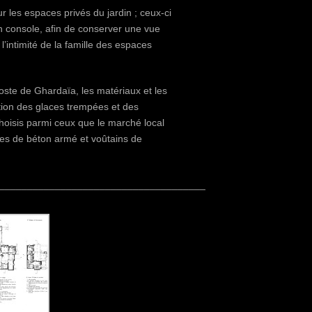
ur les espaces privés du jardin ; ceux-ci
n console, afin de conserver une vue
l’intimité de la famille des espaces
oste de Ghardaïa, les matériaux et les
tion des glaces trempées et des
choisis parmi ceux que le marché local
lles de béton armé et voûtains de
_____________________________________