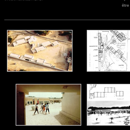
être
______________________________________________________