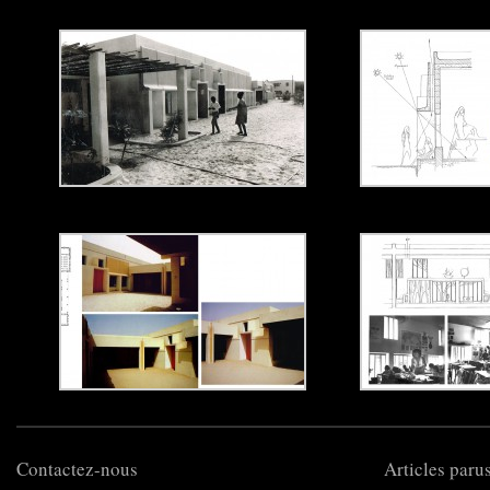
Contactez-nous
Articles parus