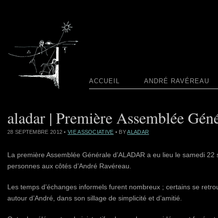
ACCUEIL
ANDRÉ RAVÉREAU
aladar | Première Assemblée Gén
28 SEPTEMBRE 2012
•
VIE ASSOCIATIVE
• BY
ALADAR
La première Assemblée Générale d’ALADAR a eu lieu le samedi 22 s
personnes aux côtés d’André Ravéreau.
Les temps d’échanges informels furent nombreux ; certains se retrou
autour d’André, dans son sillage de simplicité et d’amitié.