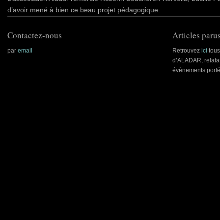
d’avoir mené à bien ce beau projet pédagogique.
Contactez-nous
Articles parus
par
email
Retrouvez
ici
tous 
d’ALADAR, relatan
évènements porté