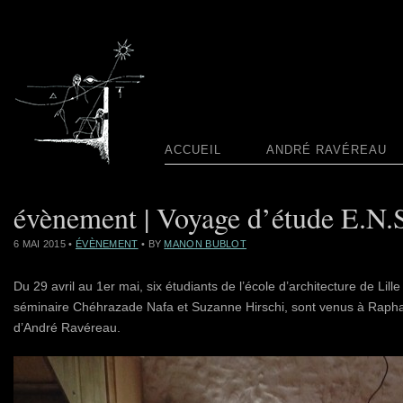
ACCUEIL
ANDRÉ RAVÉREAU
évènement | Voyage d’étude E.N.S
6 MAI 2015
•
ÉVÈNEMENT
• BY
MANON BUBLOT
Du 29 avril au 1er mai, six étudiants de l’école d’architecture de L
séminaire Chéhrazade Nafa et Suzanne Hirschi, sont venus à Rapha
d’André Ravéreau.