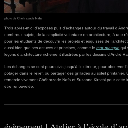
photo de Chéhrazade Nafa
Trois après-midi d’exposés puis d’échanges autour du travail d’And
nombreux sujets, de la simplicité volontaire en architecture, à une réf
pour les étudiants de découvrir les projets et esquisses de l’architect
aussi bien que ses astuces et principes, comme le
mur-masque
qui 
leçons d’architecture richement illustrées par les dessins d’André R
Les échanges se sont poursuivis jusqu’à l’extérieur, pour observer l’in
potager dans le relief, ou partager des grillades au soleil printanier
remercie vivement Chéhrazade Nafa et Suzanne Kirschi pour cette ini
être renouvelée.
évènement | Atelier à l’école d’ar