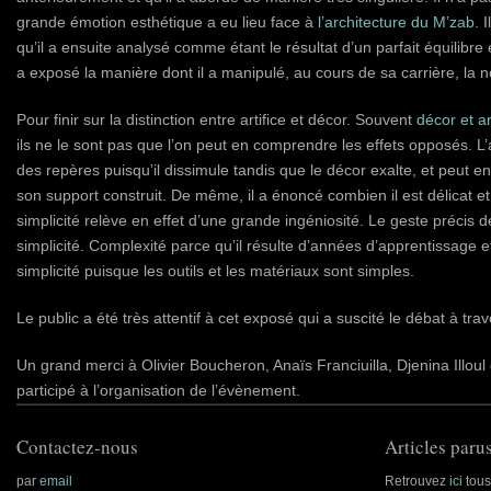
grande émotion esthétique a eu lieu face à
l’architecture du M’zab
. 
qu’il a ensuite analysé comme étant le résultat d’un parfait équilibre 
a exposé la manière dont il a manipulé, au cours de sa carrière, la no
Pour finir sur la distinction entre artifice et décor. Souvent
décor et ar
ils ne le sont pas que l’on peut en comprendre les effets opposés. L’a
des repères puisqu’il dissimule tandis que le décor exalte, et peut 
son support construit. De même, il a énoncé combien il est délicat
simplicité relève en effet d’une grande ingéniosité. Le geste précis de
simplicité. Complexité parce qu’il résulte d’années d’apprentissage e
simplicité puisque les outils et les matériaux sont simples.
Le public a été très attentif à cet exposé qui a suscité le débat à t
Un grand merci à Olivier Boucheron, Anaïs Franciuilla, Djenina Illoul
participé à l’organisation de l’évènement.
Contactez-nous
Articles parus
par
email
Retrouvez
ici
tous 