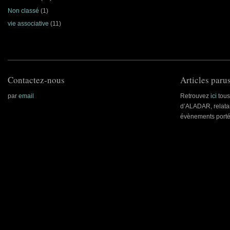
Non classé
(1)
vie associative
(11)
Contactez-nous
Articles parus
par
email
Retrouvez
ici
tous 
d’ALADAR, relatan
évènements porté