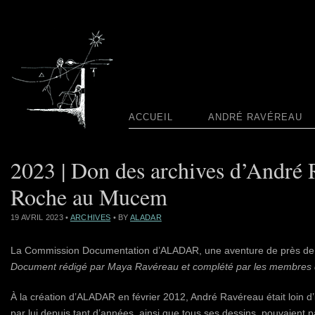
ACCUEIL
ANDRÉ RAVÉREAU
2023 | Don des archives d’André 
Roche au Mucem
19 AVRIL 2023
•
ARCHIVES
• BY
ALADAR
La Commission Documentation d’ALADAR, une aventure de près de
Document rédigé par Maya Ravéreau et complété par les membres d
À la création d’ALADAR en février 2012, André Ravéreau était loin
par lui depuis tant d’années, ainsi que tous ses dessins, pouvaient pa