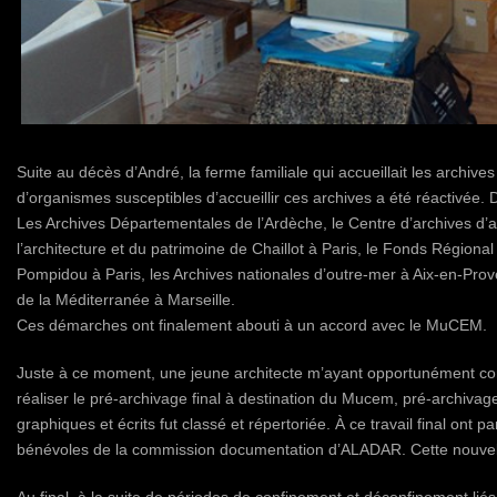
Suite au décès d’André, la ferme familiale qui accueillait les archive
d’organismes susceptibles d’accueillir ces archives a été réactivée. 
Les Archives Départementales de l’Ardèche, le Centre d’archives d’ar
l’architecture et du patrimoine de Chaillot à Paris, le Fonds Régiona
Pompidou à Paris, les Archives nationales d’outre-mer à Aix-en-Prove
de la Méditerranée à Marseille.
Ces démarches ont finalement abouti à un accord avec le MuCEM.
Juste à ce moment, une jeune architecte m’ayant opportunément conta
réaliser le pré-archivage final à destination du Mucem, pré-archivage
graphiques et écrits fut classé et répertoriée. À ce travail final ont 
bénévoles de la commission documentation d’ALADAR. Cette nouvelle