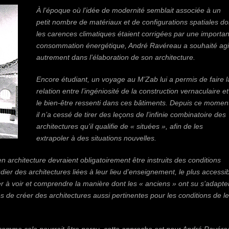
À l’époque où l’idée de modernité semblait associée à un
petit nombre de matériaux et de configurations spatiales do
les carences climatiques étaient corrigées par une importa
consommation énergétique, André Ravéreau a souhaité agi
autrement dans l’élaboration de son architecture.
Encore étudiant, un voyage au M’Zab lui a permis de faire l
relation entre l’ingéniosité de la construction vernaculaire et
le bien-être ressenti dans ces bâtiments. Depuis ce momen
il n’a cessé de tirer des leçons de l’infinie combinatoire des
architectures qu’il qualifie de « situées », afin de les
extrapoler à des situations nouvelles.
 architecture devraient obligatoirement être instruits des conditions
dier des architectures liées à leur lieu d’enseignement, le plus accessi
r à voir et comprendre la manière dont les « anciens » ont su s’adapte
s de créer des architectures aussi pertinentes pour les conditions de l