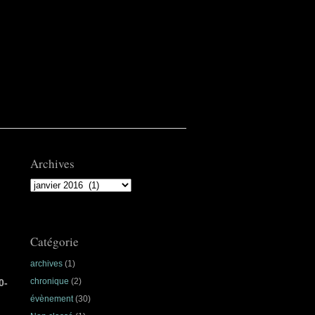
Archives
Archives
Catégorie
archives
(1)
chronique
(2)
0-
évènement
(30)