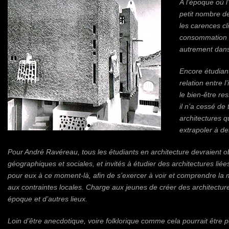
À l’époque où l
petit nombre de
les carences cl
consommation é
autrement dans 
Encore étudiant
relation entre l
le bien-être r
il n’a cessé de 
architectures qu
extrapoler à de
Pour André Ravéreau, tous les étudiants en architecture devraient ob
géographiques et sociales, et invités à étudier des architectures liée
pour eux à ce moment-là, afin de s’exercer à voir et comprendre la 
aux contraintes locales. Charge aux jeunes de créer des architecture
époque et d’autres lieux.
Loin d’être anecdotique, voire folklorique comme cela pourrait être