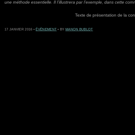
une méthode essentielle. Il l’illustrera par l’exemple, dans cette com
Texte de présentation de la co
17 JANVIER 2016
•
ÉVÈNEMENT
• BY
MANON BUBLOT