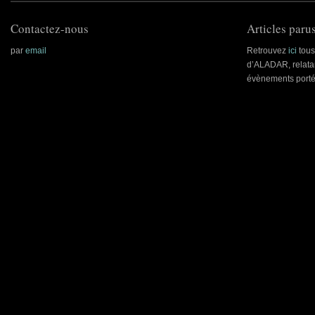
Contactez-nous
Articles parus
par
email
Retrouvez
ici
tous 
d’ALADAR, relatan
évènements porté