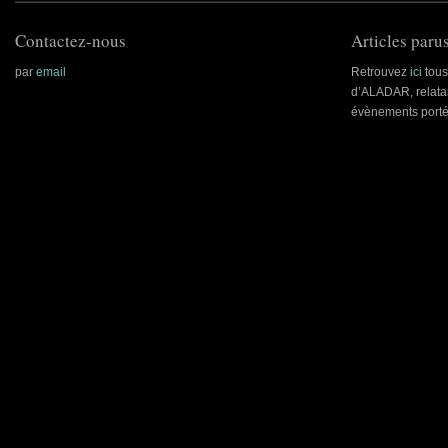
Contactez-nous
Articles parus
par
email
Retrouvez
ici
tous 
d’ALADAR, relatan
évènements porté