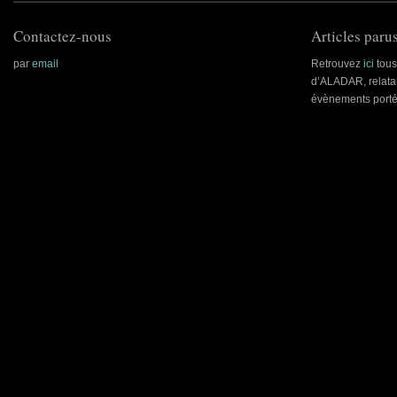
Contactez-nous
Articles parus
par
email
Retrouvez
ici
tous 
d’ALADAR, relatan
évènements porté