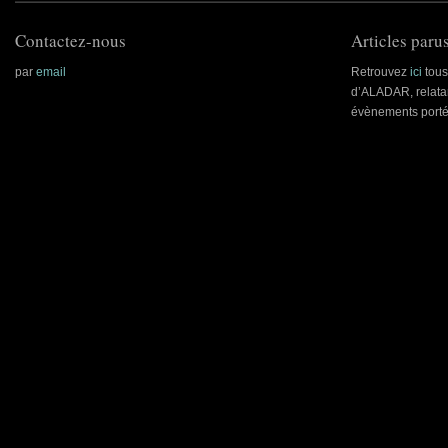
Contactez-nous
Articles parus
par
email
Retrouvez
ici
tous 
d’ALADAR, relatan
évènements porté