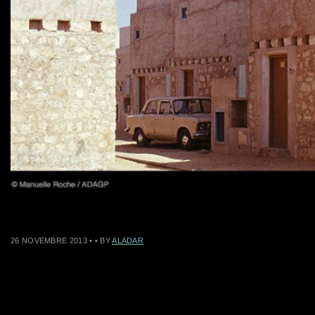
26 NOVEMBRE 2013
•
• BY
ALADAR