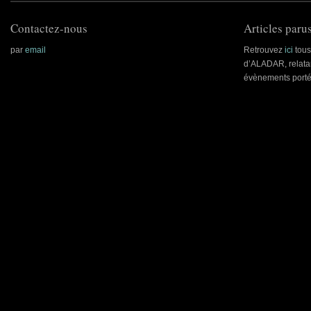
Contactez-nous
Articles parus
par
email
Retrouvez
ici
tous 
d’ALADAR, relatan
évènements porté