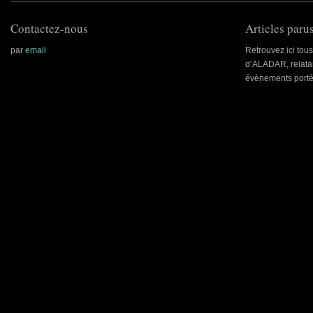
Contactez-nous
Articles parus
par
email
Retrouvez
ici
tous 
d’ALADAR, relatan
évènements porté