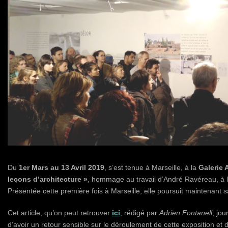
Du
1er Mars au 13 Avril 2019
, s’est tenue à Marseille, à la
Galerie 
leçons d’architecture »
, hommage au travail d’André Ravéreau, à l
Présentée cette première fois à Marseille, elle poursuit maintenan
Cet article, qu’on peut retrouver
ici
, rédigé par
Adrien Fontanell
, jou
d’avoir un retour sensible sur le déroulement de cette exposition e