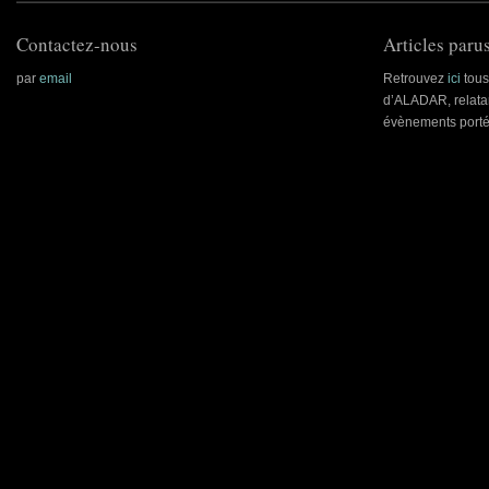
Contactez-nous
Articles parus
par
email
Retrouvez
ici
tous 
d’ALADAR, relatan
évènements porté